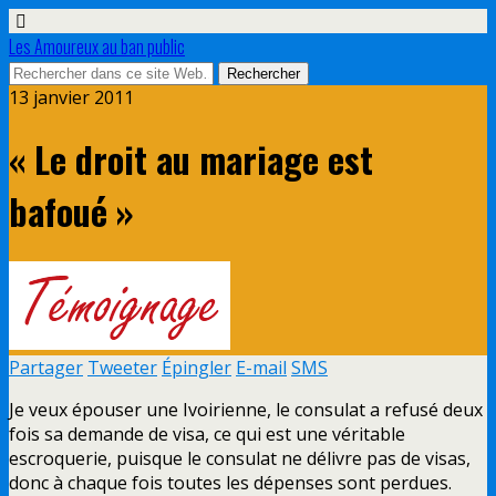
Les Amoureux au ban public
13 janvier 2011
« Le droit au mariage est
bafoué »
Partager
Tweeter
Épingler
E-mail
SMS
Je veux épouser une Ivoirienne, le consulat a refusé deux
fois sa demande de visa, ce qui est une véritable
escroquerie, puisque le consulat ne délivre pas de visas,
donc à chaque fois toutes les dépenses sont perdues.