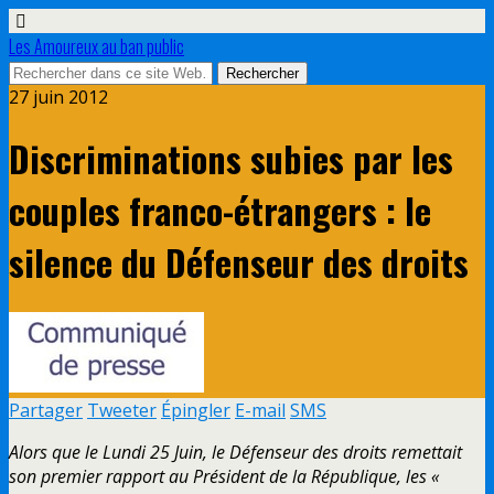
Les Amoureux au ban public
27 juin 2012
Discriminations subies par les
couples franco-étrangers : le
silence du Défenseur des droits
Partager
Tweeter
Épingler
E-mail
SMS
Alors que le Lundi 25 Juin, le Défenseur des droits remettait
son premier rapport au Président de la République, les «