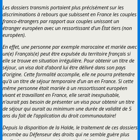
Les dossiers transmis portaient plus précisément sur les
discriminations à rebours que subissent en France les couples
franco-étrangers par rapport aux couples unissant un
étranger européen avec un ressortissant d’un État tiers (non
européen).
En effet, une personne par exemple marocaine et mariée avec
un(e) Français(e) peut être expulsée du territoire français si
elle se trouve en situation irrégulière. Pour obtenir un titre de
séjour, un visa doit d’abord lui être délivré dans son pays
d’origine. Cette formalité accomplie, elle ne pourra prétendre
qu’à un titre de séjour temporaire d’un an en France. Si cette
même personne était mariée à un ressortissant européen
vivant et travaillant en France, elle serait inexpulsable,
n’aurait pas besoin de présenter un visa pour obtenir un titre
de séjour qui aurait au minimum une durée de validité de 5
ans du fait de l’application du droit communautaire!
Depuis la disparition de la Halde, le traitement de ces dossiers
incombe au Défenseur des droits qui ne semble guère plus