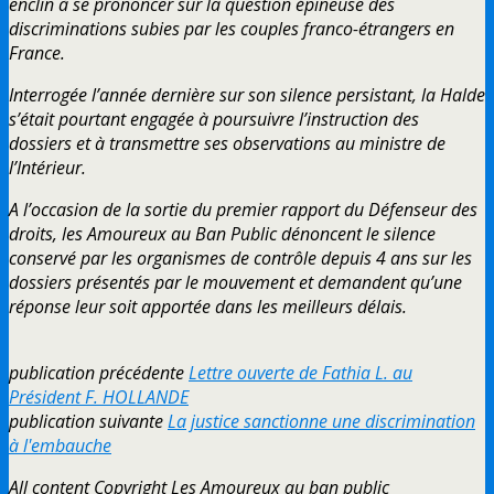
enclin à se prononcer sur la question épineuse des
discriminations subies par les couples franco-étrangers en
France.
Interrogée l’année dernière sur son silence persistant, la Halde
s’était pourtant engagée à poursuivre l’instruction des
dossiers et à transmettre ses observations au ministre de
l’Intérieur.
A l’occasion de la sortie du premier rapport du Défenseur des
droits, les Amoureux au Ban Public dénoncent le silence
conservé par les organismes de contrôle depuis 4 ans sur les
dossiers présentés par le mouvement et demandent qu’une
réponse leur soit apportée dans les meilleurs délais.
publication précédente
Lettre ouverte de Fathia L. au
Président F. HOLLANDE
publication suivante
La justice sanctionne une discrimination
à l'embauche
All content Copyright Les Amoureux au ban public