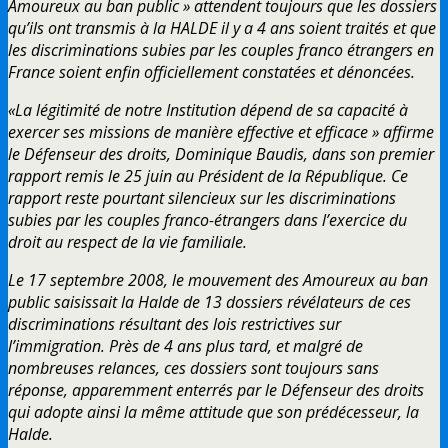
Amoureux au ban public » attendent toujours que les dossiers
qu’ils ont transmis à la HALDE il y a 4 ans soient traités et que
les discriminations subies par les couples franco étrangers en
France soient enfin officiellement constatées et dénoncées.
«La légitimité de notre Institution dépend de sa capacité à
exercer ses missions de manière effective et efficace » affirme
le Défenseur des droits, Dominique Baudis, dans son premier
rapport remis le 25 juin au Président de la République. Ce
rapport reste pourtant silencieux sur les discriminations
subies par les couples franco-étrangers dans l’exercice du
droit au respect de la vie familiale.
Le 17 septembre 2008, le mouvement des Amoureux au ban
public saisissait la Halde de 13 dossiers révélateurs de ces
discriminations résultant des lois restrictives sur
l’immigration. Près de 4 ans plus tard, et malgré de
nombreuses relances, ces dossiers sont toujours sans
réponse, apparemment enterrés par le Défenseur des droits
qui adopte ainsi la même attitude que son prédécesseur, la
Halde.