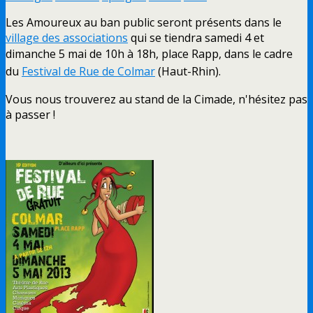
Les Amoureux au ban public seront présents dans le
village des associations
qui se tiendra samedi 4 et
dimanche 5 mai de 10h à 18h, place Rapp,
dans le cadre
du
F
estival de R
ue
de Colmar
(Haut-Rhin).
Vous nous trouverez au stand de la Cimade, n'hésitez pas
à passer !