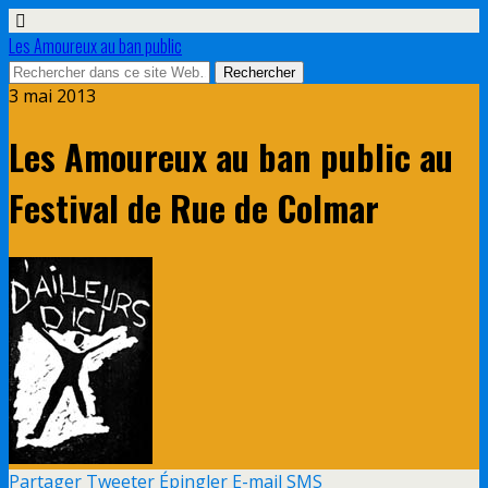
Les Amoureux au ban public
3 mai 2013
Les Amoureux au ban public au
Festival de Rue de Colmar
Partager
Tweeter
Épingler
E-mail
SMS