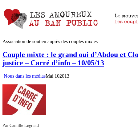
Association de soutien auprès des couples mixtes
Couple mixte : le grand oui d’Abdou et Clot
justice – Carré d’info – 10/05/13
Nous dans les médias
Mai
10
2013
Par Camille Legrand