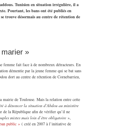
ddous. Tunisien en situation irrégulière, il a
te. Pourtant, les bans ont été publiés en
 se trouve désormais au centre de rétention de
 marier »
e femme fait face à de nombreux détracteurs. En
ation démentie par la jeune femme qui se bat sans
Abdou dort au centre de rétention de Cornebarrieu,
mairie de Toulouse. Mais la relation entre cette
té à dénoncer la situation d’Abdou au ministère
r de la République afin de vérifier qu’il ne
uples mixtes mais loin d’être obligatoire
»,
an public »
( créé en 2007 à l’initiative de