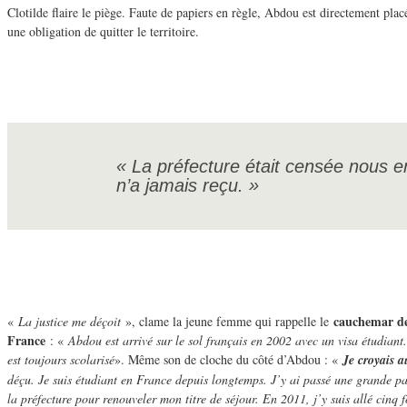
Clotilde flaire le piège. Faute de papiers en règle, Abdou est directement pla
une obligation de quitter le territoire.
« La préfecture était censée nous en
n’a jamais reçu. »
cauchemar de
«
La justice me déçoit
», clame la jeune femme qui rappelle le
France
: «
Abdou est arrivé sur le sol français en 2002 avec un visa étudiant
est toujours scolarisé
». Même son de cloche du côté d’Abdou : «
Je croyais a
déçu. Je suis étudiant en France depuis longtemps. J’y ai passé une grande par
la préfecture pour renouveler mon titre de séjour. En 2011, j’y suis allé cinq f