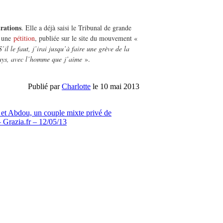
rations
. Elle a déjà saisi le Tribunal de grande
, une
pétition
, publiée sur le site du mouvement «
S’il le faut, j’irai jusqu’à faire une grève de la
pays, avec l’homme que
j’aime
».
Publié par
Charlotte
le 10 mai 2013
 et Abdou, un couple mixte privé de
 Grazia.fr – 12/05/13