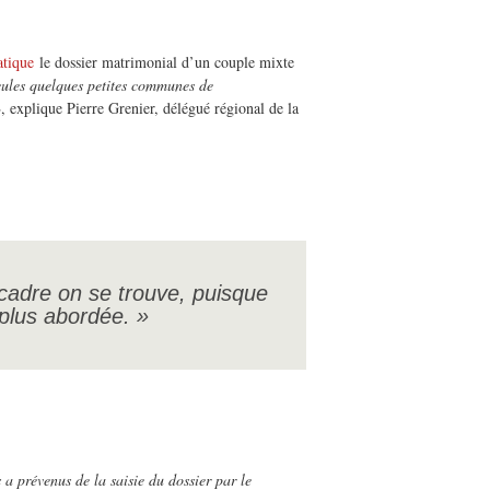
atique
le dossier matrimonial d’un couple mixte
Seules quelques petites communes de
»
, explique Pierre Grenier, délégué régional de la
 cadre on se trouve, puisque
plus abordée. »
a prévenus de la saisie du dossier par le