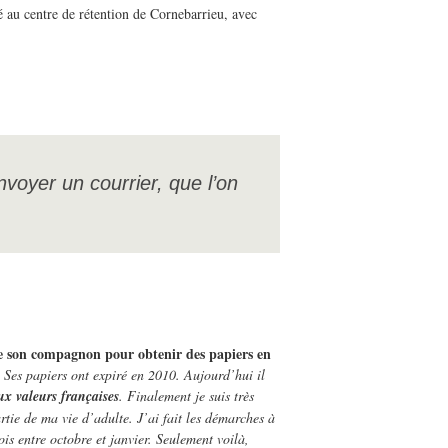
cé au centre de rétention de Cornebarrieu, avec
voyer un courrier, que l’on
 son compagnon pour obtenir des papiers en
. Ses papiers ont expiré en 2010. Aujourd’hui il
ux valeurs françaises
. Finalement je suis très
tie de ma vie d’adulte. J’ai fait les démarches à
ois entre octobre et janvier. Seulement voilà,