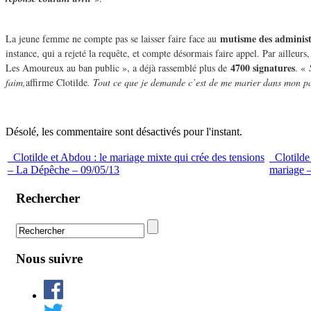
mutisme des administ
La jeune femme ne compte pas se laisser faire face au
instance, qui a rejeté la requête, et compte désormais faire appel. Par ailleurs
4700 signatures
Les Amoureux au ban public », a déjà rassemblé plus de
. «
faim,
affirme Clotilde
. Tout ce que je demande c’est de me marier dans mon 
Désolé, les commentaire sont désactivés pour l'instant.
Clotilde et Abdou : le mariage mixte qui crée des tensions
Clotilde
– La Dépêche – 09/05/13
mariage –
Rechercher
Nous suivre