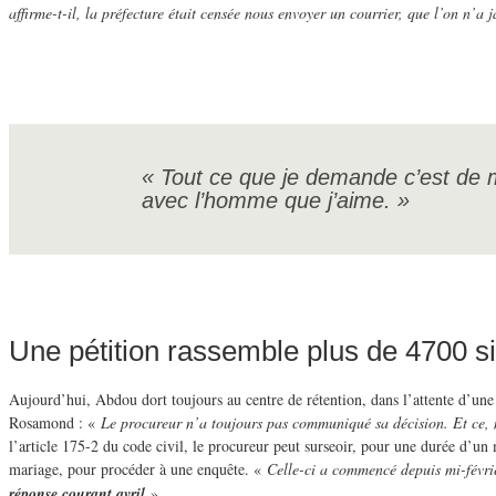
affirme-t-il, la préfecture était censée nous envoyer un courrier, que l’on n’a 
« Tout ce que je demande c’est de
avec l’homme que j’aime. »
Une pétition rassemble plus de 4700 s
Aujourd’hui, Abdou dort toujours au centre de rétention, dans l’attente d’une 
Rosamond : «
Le procureur n’a toujours pas communiqué sa décision. Et ce, m
l’article 175-2 du code civil, le procureur peut surseoir, pour une durée d’un 
mariage, pour procéder à une enquête. «
Celle-ci a commencé depuis mi-févri
réponse courant avril
».