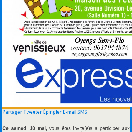
Partager
Tweeter
Épingler
E-mail
SMS
Ce samedi 18 mai,
vous êtes invité(e)s à participer aux