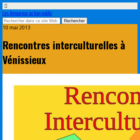
Les Amoureux au ban public
10 mai 2013
Rencontres interculturelles à
Vénissieux