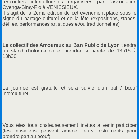
rencontres interculturelles organisées par l'association
Oyenga-Simy-Flo à VÉNISSIEUX.
Il s'agit de la 2ème édition de cet événement placé sous le
signe du partage culturel et de la fête (expositions, stands,
défilés, performances artistiques et/ou traditionnelles).
Le collectif des Amoureux au Ban Public de Lyon
tiendra
un stand d'information et prendra la parole de 13h15 à
13h30.
La journée est gratuite et sera suivie d'un bal / bœuf
interculturel.
Vous êtes tous chaleureusement invités à venir participer
(les musiciens peuvent amener leurs instruments pour
prendre part au bœuf)