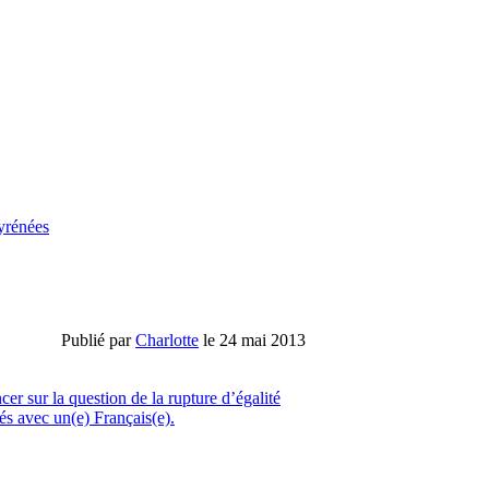
yrénées
Publié par
Charlotte
le 24 mai 2013
er sur la question de la rupture d’égalité
sés avec un(e) Français(e).