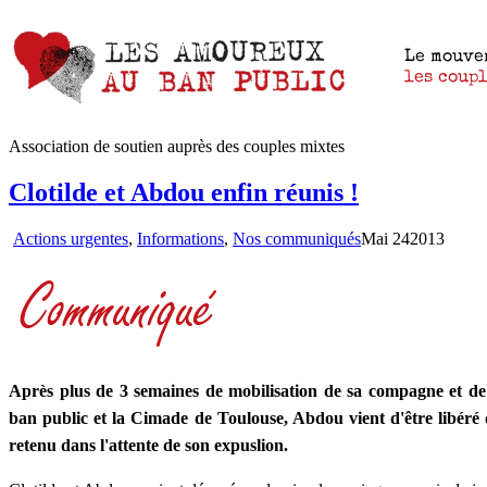
Association de soutien auprès des couples mixtes
Clotilde et Abdou enfin réunis !
Actions urgentes
,
Informations
,
Nos communiqués
Mai
24
2013
Après plus de 3 semaines de mobilisation de sa compagne et de
ban public et la Cimade de Toulouse, Abdou vient d'être libéré d
retenu dans l'attente de son expuslion.