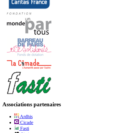
Associations partenaires
Ardhis
Cicade
Fasti