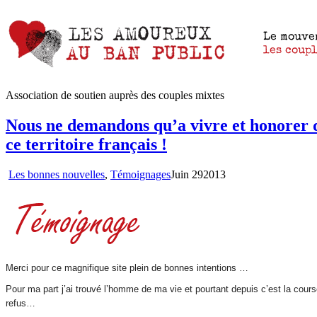
Association de soutien auprès des couples mixtes
Nous ne demandons qu’a vivre et honorer 
ce territoire français !
Les bonnes nouvelles
,
Témoignages
Juin
29
2013
Merci pour ce magnifique site plein de bonnes intentions …
Pour ma part j’ai trouvé l’homme de ma vie et pourtant depuis c’est la cour
refus…