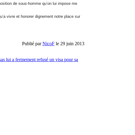
a position de sous-homme qu’on lui impose me
’a vivre et honorer dignement notre place sur
Publié par
NicoF
le 29 juin 2013
sas lui a fermement refusé un visa pour sa