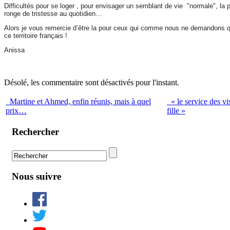
Difficultés pour se loger , pour envisager un semblant de vie "normale", l
ronge de tristesse au quotidien…
Alors je vous remercie d’être la pour ceux qui comme nous ne demandons qu
ce territoire français !
Anissa
Désolé, les commentaire sont désactivés pour l'instant.
Martine et Ahmed, enfin réunis, mais à quel
« le service des vi
prix…
fille »
Rechercher
Nous suivre