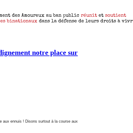
dignement notre place sur
se aux ennuis !
Disons surtout à la course aux