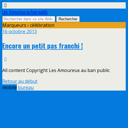
Les Amoureux au ban public
Marqueurs › célébration
16 octobre 2013
Encore un petit pas franchi !
All content Copyright Les Amoureux au ban public
Retour au début
mobile
bureau