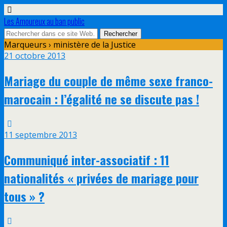
Les Amoureux au ban public
Marqueurs › ministère de la Justice
21 octobre 2013
Mariage du couple de même sexe franco-
marocain : l’égalité ne se discute pas !
11 septembre 2013
Communiqué inter-associatif : 11
nationalités « privées de mariage pour
tous » ?