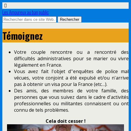
Les Amoureux au ban public
Témoignez
Votre couple rencontre ou a rencontré des
difficultés administratives pour se marier ou vivre
légalement en France.
Vous avez fait l'objet d''enquêtes de police mal
vécues, votre conjoint a été expulsé et/ou n'arrive
pas à obtenir un visa pour la France (etc…).
Des amis, des membres de votre famille, des
personnes que vous suivez dans le cadre d'activités
professionnelles ou militantes connaissent ou ont
connu de tels problèmes.
Cela doit cesser !