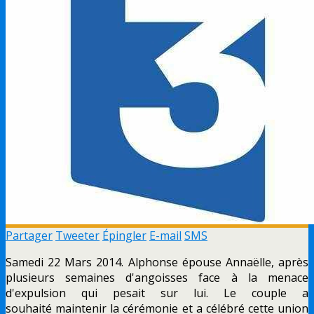
Partager
Tweeter
Épingler
E-mail
SMS
Samedi 22 Mars 2014. Alphonse épouse Annaëlle, après
plusieurs semaines d'angoisses face à la menace
d'expulsion qui pesait sur lui. Le couple a
souhaité maintenir la cérémonie et a célébré cette union