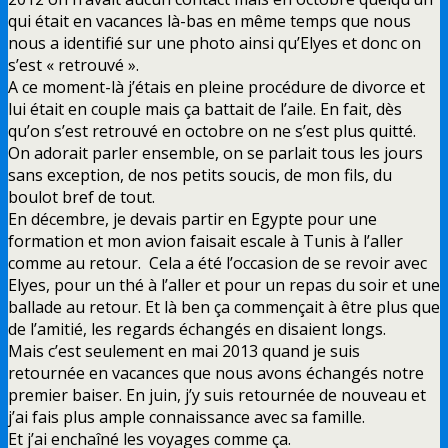
qui était en vacances là-bas en même temps que nous
nous a identifié sur une photo ainsi qu’Elyes et donc on
s’est « retrouvé ».
A ce moment-là j’étais en pleine procédure de divorce et
lui était en couple mais ça battait de l’aile. En fait, dès
qu’on s’est retrouvé en octobre on ne s’est plus quitté.
On adorait parler ensemble, on se parlait tous les jours
sans exception, de nos petits soucis, de mon fils, du
boulot bref de tout.
En décembre, je devais partir en Egypte pour une
formation et mon avion faisait escale à Tunis à l’aller
comme au retour. Cela a été l’occasion de se revoir avec
Elyes, pour un thé à l’aller et pour un repas du soir et une
ballade au retour. Et là ben ça commençait à être plus que
de l’amitié, les regards échangés en disaient longs.
Mais c’est seulement en mai 2013 quand je suis
retournée en vacances que nous avons échangés notre
premier baiser. En juin, j’y suis retournée de nouveau et
j’ai fais plus ample connaissance avec sa famille.
Et j’ai enchaîné les voyages comme ça.