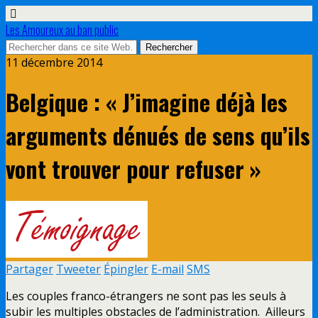
Les Amoureux au ban public
11 décembre 2014
Belgique : « J’imagine déjà les
arguments dénués de sens qu’ils
vont trouver pour refuser »
Partager
Tweeter
Épingler
E-mail
SMS
Les couples franco-étrangers ne sont pas les seuls à
subir les multiples obstacles de l’administration. Ailleurs