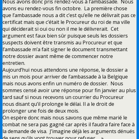
Nous avons donc pris rendez-vous à l’ambassade. Nous
avons eu rendez-vous fin octobre. La première chose
que l’ambassade nous a dit c’est qu’elle ne délivrait pas ce
certificat mais que c’était le Procureur du roi de ma ville
qui déciderait si oui ou non il me le délivrerait. Cet
argument est faux bien sûr puisque seuls les dossiers
suspects doivent être transmis au Procureur et que
l’ambassade m’a fait signer le document transmettant
notre dossier avant même de commencer notre
entretien.
Aujourd’hui nous attendons une réponse, le dossier a
mis un mois pour arriver de l’ambassade à la Belgique
mais nous avons enfin un numéro de dossier. Nous
sommes censé avoir une réponse pour fin janvier au plus
tard sauf si nous recevons un courrier du Procureur
nous disant qu’il prolonge le délai. Il a le droit de
prolonger une fois de deux mois.
On espère donc mais nous savons que même marié le
combat ne sera pas gagné car après il faudra faire face à
la demande de visa. J’imagine déjà les arguments dénués
de sens qu’ils vont trouver pour refuser … »