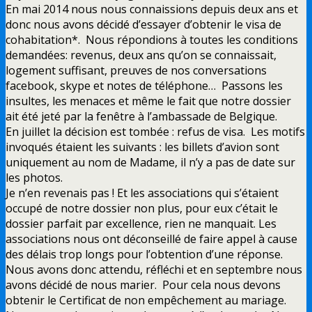
En mai 2014 nous nous connaissions depuis deux ans et
donc nous avons décidé d’essayer d’obtenir le visa de
cohabitation*. Nous répondions à toutes les conditions
demandées: revenus, deux ans qu’on se connaissait,
logement suffisant, preuves de nos conversations
facebook, skype et notes de téléphone… Passons les
insultes, les menaces et même le fait que notre dossier
ait été jeté par la fenêtre à l’ambassade de Belgique.
En juillet la décision est tombée : refus de visa. Les motifs
invoqués étaient les suivants : les billets d’avion sont
uniquement au nom de Madame, il n’y a pas de date sur
les photos.
Je n’en revenais pas ! Et les associations qui s’étaient
occupé de notre dossier non plus, pour eux c’était le
dossier parfait par excellence, rien ne manquait. Les
associations nous ont déconseillé de faire appel à cause
des délais trop longs pour l’obtention d’une réponse.
Nous avons donc attendu, réfléchi et en septembre nous
avons décidé de nous marier. Pour cela nous devons
obtenir le Certificat de non empêchement au mariage.