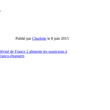
Publié par
Charlotte
le 8 juin 2015
lévisé de France 2 alimente les suspicions à
franco-étrangers