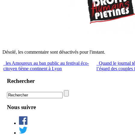
Désolé, les commentaire sont désactivés pour l'instant.
les Amoureux au ban public au festival éco-
Quand le journal té
citoyen 6ème continent à Lyon
l’égard des couples 
Rechercher
Nous suivre