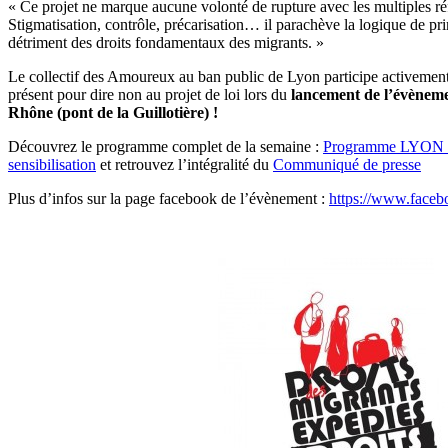
« Ce projet ne marque aucune volonté de rupture avec les multiples r
Stigmatisation, contrôle, précarisation… il parachève la logique de pr
détriment des droits fondamentaux des migrants. »
Le collectif des Amoureux au ban public de Lyon participe activement à
présent pour dire non au projet de loi lors du
lancement de l’évènemen
Rhône (pont de la Guillotière) !
Découvrez le programme complet de la semaine :
Programme LYON 14
sensibilisation
et retrouvez l’intégralité du
Communiqué de presse
Plus d’infos sur la page facebook de l’évènement :
https://www.face