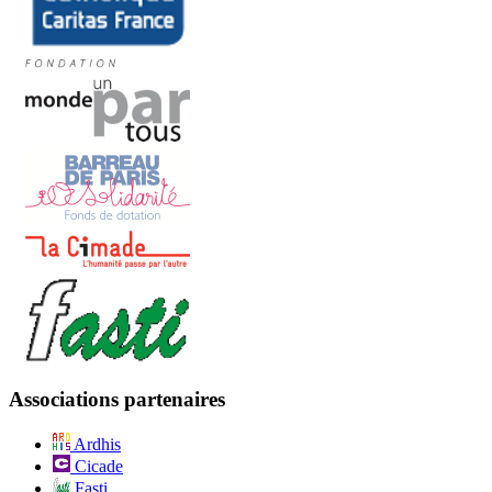
Associations partenaires
Ardhis
Cicade
Fasti