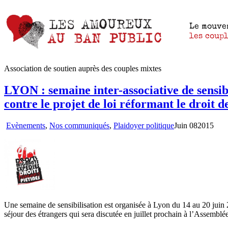
Association de soutien auprès des couples mixtes
LYON : semaine inter-associative de sensibi
contre le projet de loi réformant le droit 
Evènements
,
Nos communiqués
,
Plaidoyer politique
Juin
08
2015
Une semaine de sensibilisation est organisée à Lyon du 14 au 20 juin 
séjour des étrangers qui sera discutée en juillet prochain à l’Assemblé