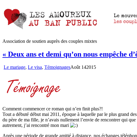
Association de soutien auprès des couples mixtes
« Deux ans et demi qu’on nous empêche d’
Le mariage
,
Le visa
,
Témoignages
Août
14
2015
Comment commencer ce roman qui n’en finit plus?!
Tout a débuté début mai 2011, époque à laquelle par le plus grand des 
du père de ma fille, je n’avais nullement l’envie de rencontrer qui que 
autrement, j’ai rencontré mon mari
Après une période de grande amitié à distance, nos échanges téléphon