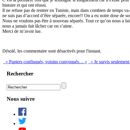
histoire et qui ont réussi.
Il ne refuse pas de rentrer en Tunisie, mais dans combien de temps va-t
ne suis pas d’accord d’être séparée, encore!! On a eu notre dose de so
Nous ne voulons pas être à nouveau séparés. Tout ce qu’on nous a fai
nous a jamais fait lâcher car on s’aime.
Merci de m’avoir lue.
Désolé, les commentaire sont désactivés pour l'instant.
« Papiers confisqués, voisins convoqués… »
« Je survis seulemen
Rechercher
Nous suivre