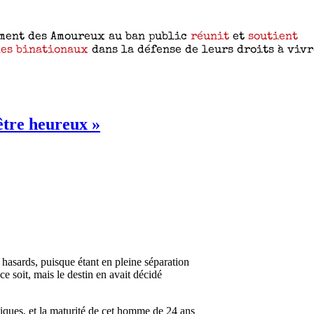
être heureux »
hasards, puisque étant en pleine séparation
ce soit, mais le destin en avait décidé
iques, et la maturité de cet homme de 24 ans