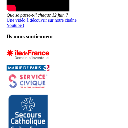
Que se passe-t-il chaque 12 juin ?
Une vidéo à découvrir sur notre chaîne
Youtube !
Ils nous soutiennent