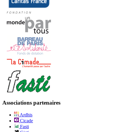
Associations partenaires
Ardhis
Cicade
Fasti