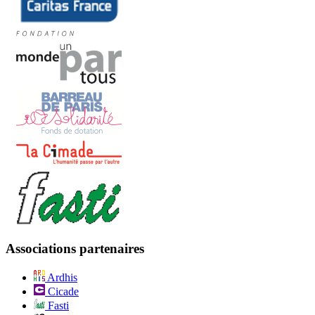
Associations partenaires
Ardhis
Cicade
Fasti