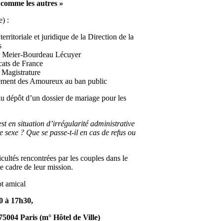
 comme les autres »
) :
rritoriale et juridique de la Direction de la
s
P Meier-Bourdeau Lécuyer
ats de France
 Magistrature
vement des Amoureux au ban public
au dépôt d’un dossier de mariage pour les
t en situation d’irrégularité administrative
sexe ? Que se passe-t-il en cas de refus ou
ficultés rencontrées par les couples dans le
le cadre de leur mission.
ot amical
0 à 17h30,
5004 Paris (m° Hôtel de Ville)