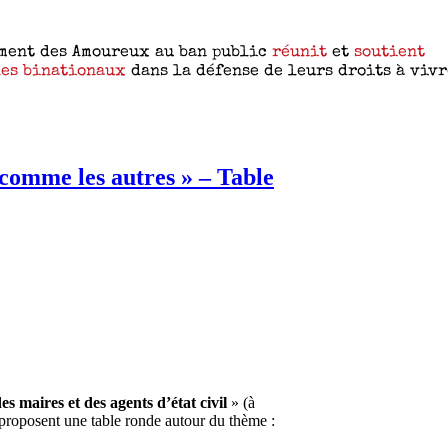
 comme les autres » – Table
s maires et des agents d’état civil
» (à
 proposent une table ronde autour du thème :