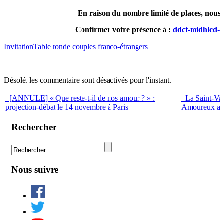
En raison du nombre limité de places, nou
Confirmer votre présence à :
ddct-midhlcd-
InvitationTable ronde couples franco-étrangers
Désolé, les commentaire sont désactivés pour l'instant.
[ANNULE] « Que reste-t-il de nos amour ? » :
La Saint-Val
projection-débat le 14 novembre à Paris
Amoureux au
Rechercher
Nous suivre