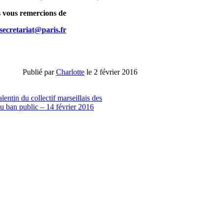
s vous remercions de
secretariat@paris.fr
Publié par
Charlotte
le 2 février 2016
entin du collectif marseillais des
 ban public – 14 février 2016