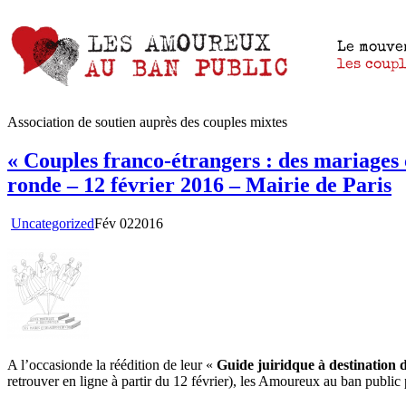
Association de soutien auprès des couples mixtes
« Couples franco-étrangers : des mariages
ronde – 12 février 2016 – Mairie de Paris
Uncategorized
Fév
02
2016
A l’occasionde la réédition de leur «
Guide juiridque à destination de
retrouver en ligne à partir du 12 février), les Amoureux au ban public