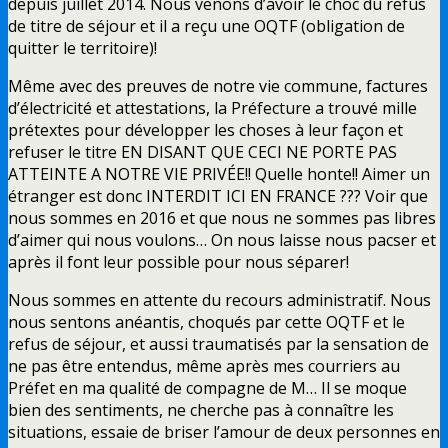
depuis juillet 2014. Nous venons d’avoir le choc du refus
de titre de séjour et il a reçu une OQTF (obligation de
quitter le territoire)!
Même avec des preuves de notre vie commune, factures
d’électricité et attestations, la Préfecture a trouvé mille
prétextes pour développer les choses à leur façon et
refuser le titre EN DISANT QUE CECI NE PORTE PAS
ATTEINTE A NOTRE VIE PRIVÉE!! Quelle honte!! Aimer un
étranger est donc INTERDIT ICI EN FRANCE ??? Voir que
nous sommes en 2016 et que nous ne sommes pas libres
d’aimer qui nous voulons… On nous laisse nous pacser et
après il font leur possible pour nous séparer!
Nous sommes en attente du recours administratif. Nous
nous sentons anéantis, choqués par cette OQTF et le
refus de séjour, et aussi traumatisés par la sensation de
ne pas être entendus, même après mes courriers au
Préfet en ma qualité de compagne de M… Il se moque
bien des sentiments, ne cherche pas à connaître les
situations, essaie de briser l’amour de deux personnes en