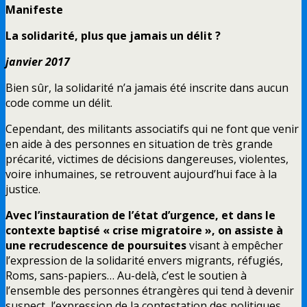
Manifeste
La solidarité, plus que jamais un délit ?
janvier 2017
Bien sûr, la solidarité n’a jamais été inscrite dans aucun
code comme un délit.
Cependant, des militants associatifs qui ne font que venir
en aide à des personnes en situation de très grande
précarité, victimes de décisions dangereuses, violentes,
voire inhumaines, se retrouvent aujourd’hui face à la
justice.
Avec l’instauration de l’état d’urgence, et dans le
contexte baptisé « crise migratoire », on assiste à
une recrudescence de poursuites
visant à empêcher
l’expression de la solidarité envers migrants, réfugiés,
Roms, sans-papiers… Au-delà, c’est le soutien à
l’ensemble des personnes étrangères qui tend à devenir
suspect, l’expression de la contestation des politiques