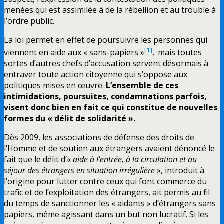
menées qui est assimilée à de la rébellion et au trouble à
l’ordre public.
La loi permet en effet de poursuivre les personnes qui
[1]
viennent en aide aux « sans-papiers »
,
mais toutes
sortes d’autres chefs d’accusation servent désormais à
entraver toute action citoyenne qui s’oppose aux
politiques mises en œuvre.
L’ensemble de ces
intimidations, poursuites, condamnations parfois,
visent donc bien en fait ce qui constitue de nouvelles
formes du « délit de solidarité ».
Dès 2009, les associations de défense des droits de
l’Homme et de soutien aux étrangers avaient dénoncé le
fait que le délit d’«
aide à l’entrée, à la circulation et au
séjour des étrangers en situation irrégulière
», introduit à
l’origine pour lutter contre ceux qui font commerce du
trafic et de l’exploitation des étrangers, ait permis au fil
du temps de sanctionner les « aidants » d’étrangers sans
papiers, même agissant dans un but non lucratif. Si les