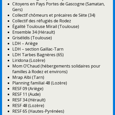
Citoyens en Pays Portes de Gascogne (Samatan,
Gers)
Collectif chômeurs et précaires de Sète (34)
Collectif des réfugiés de Rodez
Égalité Toulouse Mirail (Toulouse)
Ensemble 34 (Hérault)
Grisélidis (Toulouse)
LDH – Ariège
LDH – section Gaillac-Tarn
LDH Tarbes Bagnères (65)
Liridona (Lozère)
Mom O’Chaud (hébergements solidaires pour
familles à Rodez et environs)
Mrap Albi (Tarn)
Planning familial 48 (Lozère)
RESF 09 (Ariège)
RESF 11 (Aude)
RESF 34 (Hérault)
RESF 48 (Lozère)
RESF 65 (Hautes-Pyrénées)