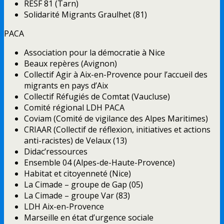
RESF 81 (Tarn)
Solidarité Migrants Graulhet (81)
PACA
Association pour la démocratie à Nice
Beaux repères (Avignon)
Collectif Agir à Aix-en-Provence pour l’accueil des
migrants en pays d’Aix
Collectif Réfugiés de Comtat (Vaucluse)
Comité régional LDH PACA
Coviam (Comité de vigilance des Alpes Maritimes)
CRIAAR (Collectif de réflexion, initiatives et actions
anti-racistes) de Velaux (13)
Didac’ressources
Ensemble 04 (Alpes-de-Haute-Provence)
Habitat et citoyenneté (Nice)
La Cimade – groupe de Gap (05)
La Cimade – groupe Var (83)
LDH Aix-en-Provence
Marseille en état d’urgence sociale