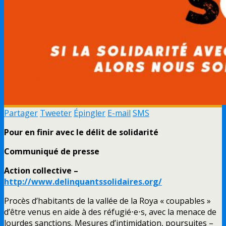
Partager
Tweeter
Épingler
E-mail
SMS
Pour en finir avec le délit de solidarité
Communiqué de presse
Action collective –
http://www.delinquantssolidaires.org/
Procès d’habitants de la vallée de la Roya « coupables »
d’être venus en aide à des réfugié⋅e⋅s, avec la menace de
lourdes sanctions. Mesures d’intimidation, poursuites –