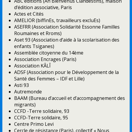
ABC’éditions (Ah Bienvenus Clandestins), maison
d’édition associative, Paris
Actes et Cités
AMELIOR (biffinEs, travailleurs excluEs)
ASEFRR (Association Solidarité Essonne Familles
Roumaines et Rroms)
Aset 93 (Association d’aide à la scolarisation des
enfants Tsiganes)
Assemblée citoyenne du 14ème
Association Encrages (Paris)
Association KÂLÎ
ADSF (Association pour le Développement de la
Santé des Femmes – IDF et Lille)
Asti 93
Autremonde
BAAM (Bureau d’accueil et d’accompagnement des
migrants)
CCFD -Terre solidaire, 93
CCFD-Terre solidaire, 95
Centre Primo Levi
Cercle de résistance (Paris), collectif « Nous