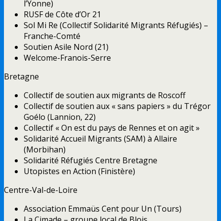
l’Yonne)
RUSF de Côte d’Or 21
Sol Mi Re (Collectif Solidarité Migrants Réfugiés) –
Franche-Comté
Soutien Asile Nord (21)
Welcome-Franois-Serre
Bretagne
Collectif de soutien aux migrants de Roscoff
Collectif de soutien aux « sans papiers » du Trégor
Goélo (Lannion, 22)
Collectif « On est du pays de Rennes et on agit »
Solidarité Accueil Migrants (SAM) à Allaire
(Morbihan)
Solidarité Réfugiés Centre Bretagne
Utopistes en Action (Finistère)
Centre-Val-de-Loire
Association Emmaüs Cent pour Un (Tours)
La Cimade – groupe local de Blois