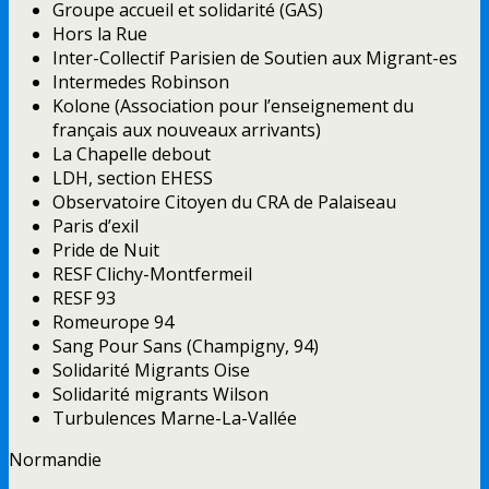
Groupe accueil et solidarité (GAS)
Hors la Rue
Inter-Collectif Parisien de Soutien aux Migrant-es
Intermedes Robinson
Kolone (Association pour l’enseignement du
français aux nouveaux arrivants)
La Chapelle debout
LDH, section EHESS
Observatoire Citoyen du CRA de Palaiseau
Paris d’exil
Pride de Nuit
RESF Clichy-Montfermeil
RESF 93
Romeurope 94
Sang Pour Sans (Champigny, 94)
Solidarité Migrants Oise
Solidarité migrants Wilson
Turbulences Marne-La-Vallée
Normandie