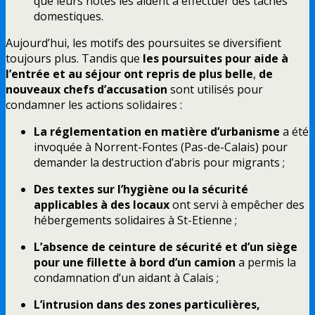
que leurs hôtes les aident à effectuer des tâches
domestiques.
Aujourd’hui, les motifs des poursuites se diversifient
toujours plus. Tandis que
les poursuites pour aide à
l’entrée et au séjour ont repris de plus belle
,
de
nouveaux chefs d’accusation
sont utilisés pour
condamner les actions solidaires :
La réglementation en matière d’urbanisme
a été
invoquée à Norrent-Fontes (Pas-de-Calais) pour
demander la destruction d’abris pour migrants ;
Des textes sur l’hygiène ou la sécurité
applicables à des locaux
ont servi à empêcher des
hébergements solidaires à St-Etienne ;
L’absence de ceinture de sécurité et d’un siège
pour une fillette à bord d’un camion
a permis la
condamnation d’un aidant à Calais ;
L’intrusion dans des zones particulières,