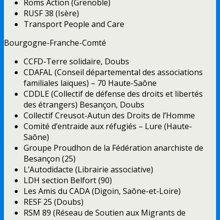
Roms Action (Grenoble)
RUSF 38 (Isère)
Transport People and Care
Bourgogne-Franche-Comté
CCFD-Terre solidaire, Doubs
CDAFAL (Conseil départemental des associations
familiales laïques) – 70 Haute-Saône
CDDLE (Collectif de défense des droits et libertés
des étrangers) Besançon, Doubs
Collectif Creusot-Autun des Droits de l’Homme
Comité d’entraide aux réfugiés – Lure (Haute-
Saône)
Groupe Proudhon de la Fédération anarchiste de
Besançon (25)
L’Autodidacte (Librairie associative)
LDH section Belfort (90)
Les Amis du CADA (Digoin, Saône-et-Loire)
RESF 25 (Doubs)
RSM 89 (Réseau de Soutien aux Migrants de