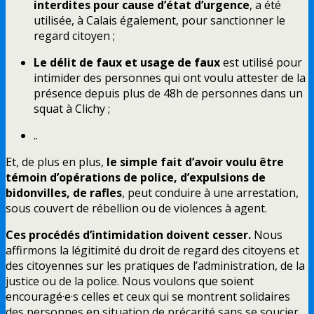
interdites pour cause d’état d’urgence
, a été
utilisée, à Calais également, pour sanctionner le
regard citoyen ;
Le délit de faux et usage de faux
est utilisé pour
intimider des personnes qui ont voulu attester de la
présence depuis plus de 48h de personnes dans un
squat à Clichy ;
..
Et, de plus en plus,
le simple fait d’avoir voulu être
témoin d’opérations de police, d’expulsions de
bidonvilles, de rafles
, peut conduire à une arrestation,
sous couvert de rébellion ou de violences à agent.
Ces procédés d’intimidation doivent cesser.
Nous
affirmons la légitimité du droit de regard des citoyens et
des citoyennes sur les pratiques de l’administration, de la
justice ou de la police. Nous voulons que soient
encouragé·e·s celles et ceux qui se montrent solidaires
des personnes en situation de précarité sans se soucier