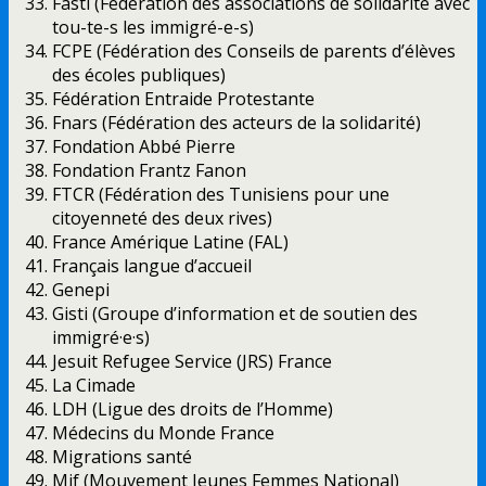
Fasti (Fédération des associations de solidarité avec
tou-te-s les immigré-e-s)
FCPE (Fédération des Conseils de parents d’élèves
des écoles publiques)
Fédération Entraide Protestante
Fnars (Fédération des acteurs de la solidarité)
Fondation Abbé Pierre
Fondation Frantz Fanon
FTCR (Fédération des Tunisiens pour une
citoyenneté des deux rives)
France Amérique Latine (FAL)
Français langue d’accueil
Genepi
Gisti (Groupe d’information et de soutien des
immigré·e·s)
Jesuit Refugee Service (JRS) France
La Cimade
LDH (Ligue des droits de l’Homme)
Médecins du Monde France
Migrations santé
Mjf (Mouvement Jeunes Femmes National)