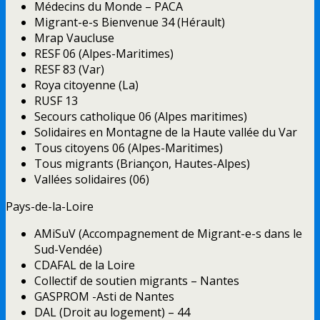
Médecins du Monde – PACA
Migrant-e-s Bienvenue 34 (Hérault)
Mrap Vaucluse
RESF 06 (Alpes-Maritimes)
RESF 83 (Var)
Roya citoyenne (La)
RUSF 13
Secours catholique 06 (Alpes maritimes)
Solidaires en Montagne de la Haute vallée du Var
Tous citoyens 06 (Alpes-Maritimes)
Tous migrants (Briançon, Hautes-Alpes)
Vallées solidaires (06)
Pays-de-la-Loire
AMiSuV (Accompagnement de Migrant-e-s dans le
Sud-Vendée)
CDAFAL de la Loire
Collectif de soutien migrants – Nantes
GASPROM -Asti de Nantes
DAL (Droit au logement) – 44