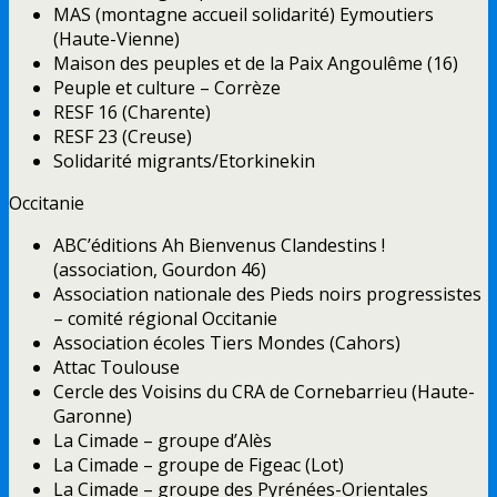
MAS (montagne accueil solidarité) Eymoutiers
(Haute-Vienne)
Maison des peuples et de la Paix Angoulême (16)
Peuple et culture – Corrèze
RESF 16 (Charente)
RESF 23 (Creuse)
Solidarité migrants/Etorkinekin
Occitanie
ABC’éditions Ah Bienvenus Clandestins !
(association, Gourdon 46)
Association nationale des Pieds noirs progressistes
– comité régional Occitanie
Association écoles Tiers Mondes (Cahors)
Attac Toulouse
Cercle des Voisins du CRA de Cornebarrieu (Haute-
Garonne)
La Cimade – groupe d’Alès
La Cimade – groupe de Figeac (Lot)
La Cimade – groupe des Pyrénées-Orientales