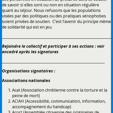
de savoir si elles sont ou non en situation régulière
quant au séjour. Nous refusons que les populations
visées par des politiques ou des pratiques xénophobes
soient privées de soutien. C’est l’avenir du principe même
de solidarité qui est en jeu.
______________________________________________________________
Rejoindre le collectif et participer à ses actions : voir
encadré après les signatures
____________________________________________________________________
Organisations signataires :
Associations nationales
Acat (Association chrétienne contre la torture et la
peine de mort)
ACIAH (Accessibilité, communication, information,
accompagnement du handicap)
Acort (Assemblée citoyenne des originaires de