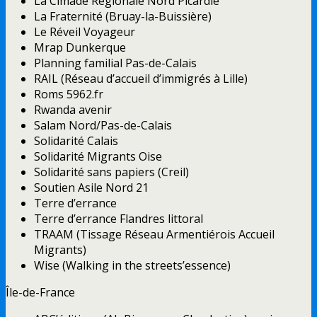
La Cimade Régionale Nord Picardie
La Fraternité (Bruay-la-Buissière)
Le Réveil Voyageur
Mrap Dunkerque
Planning familial Pas-de-Calais
RAIL (Réseau d’accueil d’immigrés à Lille)
Roms 5962.fr
Rwanda avenir
Salam Nord/Pas-de-Calais
Solidarité Calais
Solidarité Migrants Oise
Solidarité sans papiers (Creil)
Soutien Asile Nord 21
Terre d’errance
Terre d’errance Flandres littoral
TRAAM (Tissage Réseau Armentiérois Accueil
Migrants)
Wise (Walking in the streets’essence)
Île-de-France