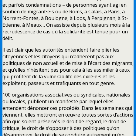
et parfois condamnations – de personnes ayant agi en
soutien de migrant⋅e⋅s ou de Roms, à Calais, à Paris, à
Norrent-Fontes, à Boulogne, à Loos, à Perpignan, à St-
Etienne, à Meaux… On assiste depuis plusieurs mois à la
recrudescence de cas où la solidarité est tenue pour un
délit.
Il est clair que les autorités entendent faire plier les
citoyennes et les citoyens qui n’adhèrent pas aux
politiques de non accueil et de mise à l’écart des migrants,
et qu’elles n’hésitent pas pour cela à les assimiler à ceux
qui profitent de la vulnérabilité des exilé⋅e⋅s et les
exploitent, passeurs et trafiquants en tout genre.
100 organisations associatives ou syndicales, nationales
ou locales, publient un manifeste par lequel elles
entendent dénoncer ces procédés. Dans les semaines qui
viennent, elles mettront en œuvre toutes sortes d’actions
afin que soient préservés le droit de regard, le droit de
critique, le droit de s’opposer à des politiques qu’on
désapprouve, le droit de se conduire autrement qu’en