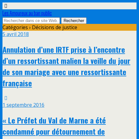
Les Amoureux au ban public
Catégories ›
Décisions de justice
5 avril 2018
Annulation d’une IRTF prise à l’encontre
d’un ressortissant malien la veille du jour
de son mariage avec une ressortissante
française
1 septembre 2016
« Le Préfet du Val de Marne a été
condamné pour détournement de