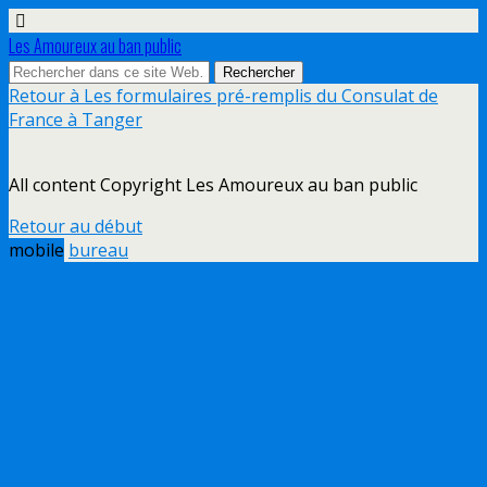
Les Amoureux au ban public
Retour à Les formulaires pré-remplis du Consulat de
France à Tanger
All content Copyright Les Amoureux au ban public
Retour au début
mobile
bureau