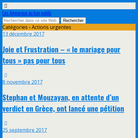
Les Amoureux au ban public
Catégories ›
Actions urgentes
13 décembre 2017
Joie et Frustration – « le mariage pour
tous » pas pour tous
8 novembre 2017
Stephan et Mouzayan, en attente d’un
verdict en Grèce, ont lancé une pétition
25 septembre 2017