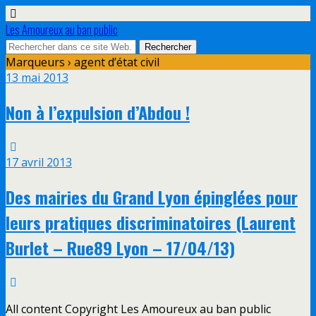
Les Amoureux au ban public
Marqueurs › agent d’état civil
13 mai 2013
Non à l’expulsion d’Abdou !
17 avril 2013
Des mairies du Grand Lyon épinglées pour
leurs pratiques discriminatoires (Laurent
Burlet – Rue89 Lyon – 17/04/13)
All content Copyright Les Amoureux au ban public