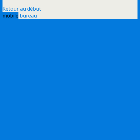
Retour au début
mobile
bureau