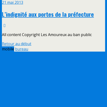
21 mai 2013
L’indignité aux portes de la préfecture
All content Copyright Les Amoureux au ban public
Retour au début
mobile
bureau