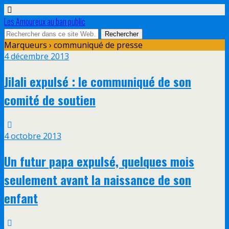
Les Amoureux au ban public
Marqueurs › communiqué de presse
4 décembre 2013
Jilali expulsé : le communiqué de son
comité de soutien
4 octobre 2013
Un futur papa expulsé, quelques mois
seulement avant la naissance de son
enfant