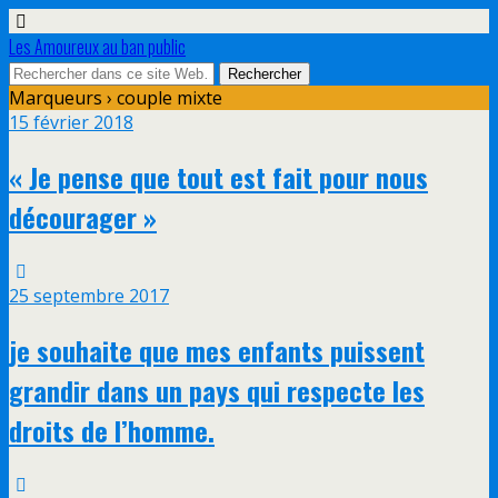
Les Amoureux au ban public
Marqueurs › couple mixte
15 février 2018
« Je pense que tout est fait pour nous
décourager »
25 septembre 2017
je souhaite que mes enfants puissent
grandir dans un pays qui respecte les
droits de l’homme.