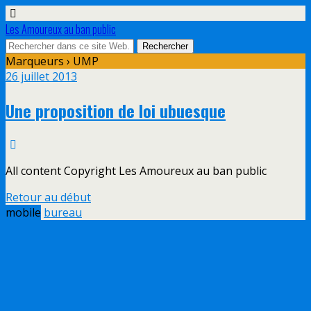
Les Amoureux au ban public
Marqueurs › UMP
26 juillet 2013
Une proposition de loi ubuesque
All content Copyright Les Amoureux au ban public
Retour au début
mobile
bureau