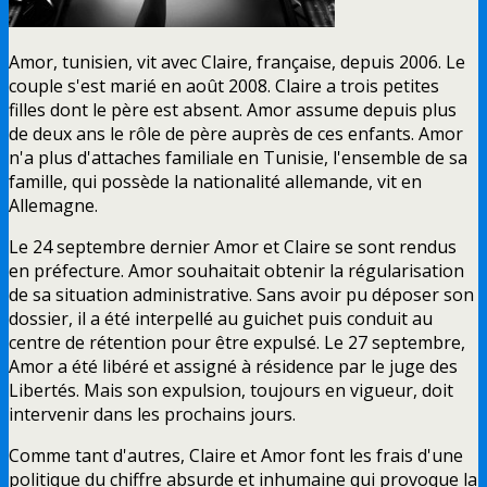
Amor, tunisien, vit avec Claire, française, depuis 2006. Le
couple s'est marié en août 2008. Claire a trois petites
filles dont le père est absent. Amor assume depuis plus
de deux ans le rôle de père auprès de ces enfants. Amor
n'a plus d'attaches familiale en Tunisie, l'ensemble de sa
famille, qui possède la nationalité allemande, vit en
Allemagne.
Le 24 septembre dernier Amor et Claire se sont rendus
en préfecture. Amor souhaitait obtenir la régularisation
de sa situation administrative. Sans avoir pu déposer son
dossier, il a été interpellé au guichet puis conduit au
centre de rétention pour être expulsé. Le 27 septembre,
Amor a été libéré et assigné à résidence par le juge des
Libertés. Mais son expulsion, toujours en vigueur, doit
intervenir dans les prochains jours.
Comme tant d'autres, Claire et Amor font les frais d'une
politique du chiffre absurde et inhumaine qui provoque la