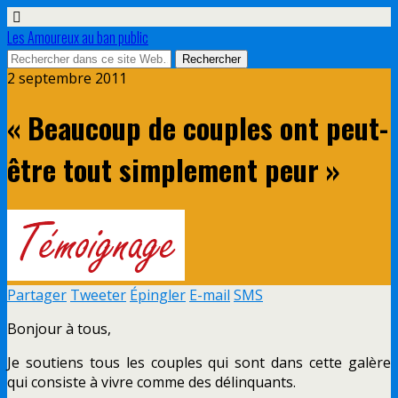
Les Amoureux au ban public
2 septembre 2011
« Beaucoup de couples ont peut-
être tout simplement peur »
Partager
Tweeter
Épingler
E-mail
SMS
Bonjour à tous,
Je soutiens tous les couples qui sont dans cette galère
qui consiste à vivre comme des délinquants.