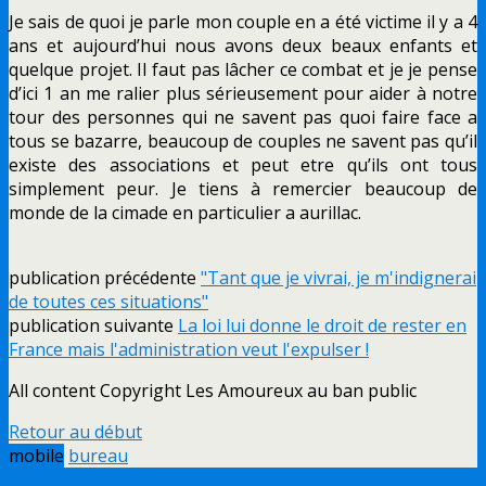
Je sais de quoi je parle mon couple en a été victime il y a 4
ans et aujourd’hui nous avons deux beaux enfants et
quelque projet. Il faut pas lâcher ce combat et je je pense
d’ici 1 an me ralier plus sérieusement pour aider à notre
tour des personnes qui ne savent pas quoi faire face a
tous se bazarre, beaucoup de couples ne savent pas qu’il
existe des associations et peut etre qu’ils ont tous
simplement peur. Je tiens à remercier beaucoup de
monde de la cimade en particulier a aurillac.
publication précédente
"Tant que je vivrai, je m'indignerai
de toutes ces situations"
publication suivante
La loi lui donne le droit de rester en
France mais l'administration veut l'expulser !
All content Copyright Les Amoureux au ban public
Retour au début
mobile
bureau