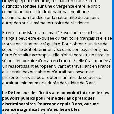
citoyen(ne) européen(ne) résidant en France. Cette
distinction fondée sur une divergence entre le droit
communautaire et le droit national induit une
discrimination fondée sur la nationalité du conjoint
européen sur le même territoire de résidence.
En effet, une Marocaine mariée avec un ressortissant
français peut être expulsée du territoire français si elle se
trouve en situation irrégulière. Pour obtenir un titre de
séjour, elle doit obtenir un visa dans son pays d’origine.
Cette formalité accomplie, elle n’obtiendra qu’un titre de
séjour temporaire d’un an en France. Si elle était mariée à
un ressortissant européen vivant et travaillant en France,
elle serait inexpulsable et n’aurait pas besoin de
présenter un visa pour obtenir un titre de séjour qui
aurait au minimum une durée de validité de 5 ans !
Le Défenseur des Droits a le pouvoir d’interpeller les
pouvoirs publics pour remédier aux pratiques
discriminatoires
.
Pourtant depuis 3 ans, aucune
avancée significative n’a eu lieu et les