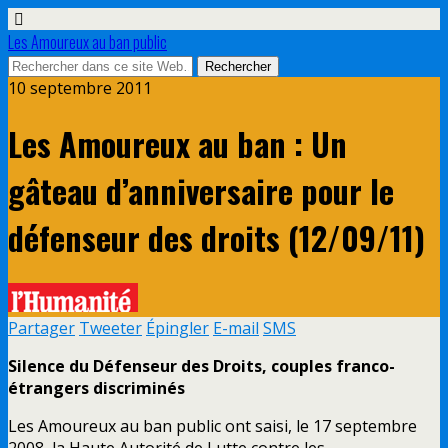
Les Amoureux au ban public
10 septembre 2011
Les Amoureux au ban : Un
gâteau d’anniversaire pour le
défenseur des droits (12/09/11)
Partager
Tweeter
Épingler
E-mail
SMS
Silence du Défenseur des Droits, couples franco-
étrangers discriminés
Les Amoureux au ban public ont saisi, le 17 septembre
2008, la Haute Autorité de Lutte contre les