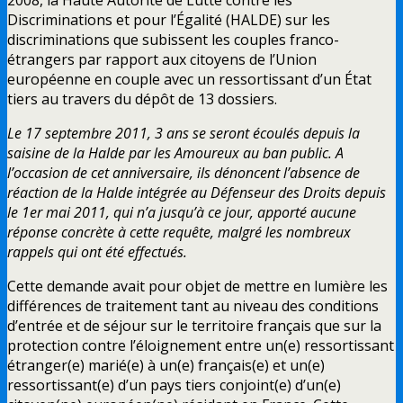
Discriminations et pour l’Égalité (HALDE) sur les
discriminations que subissent les couples franco-
étrangers par rapport aux citoyens de l’Union
européenne en couple avec un ressortissant d’un État
tiers au travers du dépôt de 13 dossiers.
Le 17 septembre 2011, 3 ans se seront écoulés depuis la
saisine de la Halde par les Amoureux au ban public. A
l’occasion de cet anniversaire, ils dénoncent l’absence de
réaction de la Halde intégrée au Défenseur des Droits depuis
le 1er mai 2011, qui n’a jusqu’à ce jour, apporté aucune
réponse concrète à cette requête, malgré les nombreux
rappels qui ont été effectués.
Cette demande avait pour objet de mettre en lumière les
différences de traitement tant au niveau des conditions
d’entrée et de séjour sur le territoire français que sur la
protection contre l’éloignement entre un(e) ressortissant
étranger(e) marié(e) à un(e) français(e) et un(e)
ressortissant(e) d’un pays tiers conjoint(e) d’un(e)