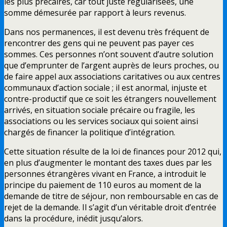
les plus précaires, car tout juste régularisées, une
somme démesurée par rapport à leurs revenus.
Dans nos permanences, il est devenu très fréquent de
rencontrer des gens qui ne peuvent pas payer ces
sommes. Ces personnes n’ont souvent d’autre solution
que d’emprunter de l’argent auprès de leurs proches, ou
de faire appel aux associations caritatives ou aux centres
communaux d’action sociale ; il est anormal, injuste et
contre-productif que ce soit les étrangers nouvellement
arrivés, en situation sociale précaire ou fragile, les
associations ou les services sociaux qui soient ainsi
chargés de financer la politique d’intégration.
Cette situation résulte de la loi de finances pour 2012 qui,
en plus d’augmenter le montant des taxes dues par les
personnes étrangères vivant en France, a introduit le
principe du paiement de 110 euros au moment de la
demande de titre de séjour, non remboursable en cas de
rejet de la demande. Il s’agit d’un véritable droit d’entrée
dans la procédure, inédit jusqu’alors.