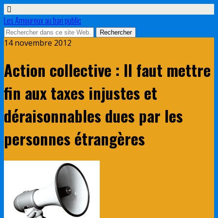
Les Amoureux au ban public
14 novembre 2012
Action collective : Il faut mettre
fin aux taxes injustes et
déraisonnables dues par les
personnes étrangères