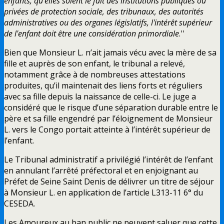
enfants, qu'elles soient le fait des institutions publiques ou
privées de protection sociale, des tribunaux, des autorités
administratives ou des organes législatifs, l'intérêt supérieur
de l'enfant doit être une considération primordiale
.''
Bien que Monsieur L. n’ait jamais vécu avec la mère de sa
fille et auprès de son enfant, le tribunal a relevé,
notamment grâce à de nombreuses attestations
produites, qu’il maintenait des liens forts et réguliers
avec sa fille depuis la naissance de celle-ci. Le juge a
considéré que le risque d’une séparation durable entre le
père et sa fille engendré par l’éloignement de Monsieur
L. vers le Congo portait atteinte à l’intérêt supérieur de
l’enfant.
Le Tribunal administratif a privilégié l’intérêt de l’enfant
en annulant l’arrêté préfectoral et en enjoignant au
Préfet de Seine Saint Denis de délivrer un titre de séjour
à Monsieur L. en application de l’article L313-11 6° du
CESEDA.
Les Amoureux au ban public ne peuvent saluer que cette