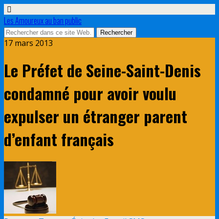
Les Amoureux au ban public
17 mars 2013
Le Préfet de Seine-Saint-Denis
condamné pour avoir voulu
expulser un étranger parent
d’enfant français