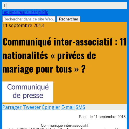
Les Amoureux au ban public
11 septembre 2013
Communiqué inter-associatif : 11
nationalités « privées de
mariage pour tous » ?
Partager
Tweeter
Épingler
E-mail
SMS
Paris, le 11 septembre 2013,
Communiqué inter-associatif