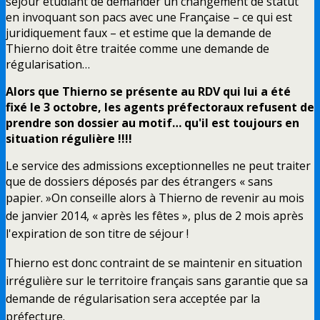
séjour étudiant de demander un changement de statut
en invoquant son pacs avec une Française – ce qui est
juridiquement faux – et estime que la demande de
Thierno doit être traitée comme une demande de
régularisation…
Alors que Thierno se présente au RDV qui lui a été
fixé le 3 octobre, les agents préfectoraux refusent de
prendre son dossier au motif… qu'il est toujours en
situation régulière !!!!
Le service des admissions exceptionnelles ne peut traiter
que de dossiers déposés par des étrangers « sans
papier. »
On conseille alors à Thierno de revenir au mois
de janvier 2014, « après les fêtes », plus de 2 mois après
l'expiration de son titre de séjour !
Thierno est donc contraint de se maintenir en situation
irrégulière sur le territoire français sans garantie que sa
demande de régularisation sera acceptée par la
préfecture.