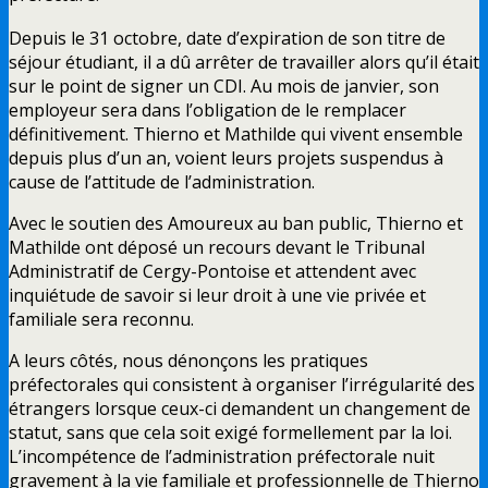
Depuis le 31 octobre, date d’expiration de son titre de
séjour étudiant, il a dû arrêter de travailler alors qu’il était
sur le point de signer un CDI. Au mois de janvier, son
employeur sera dans l’obligation de le remplacer
définitivement. Thierno et Mathilde qui vivent ensemble
depuis plus d’un an, voient leurs projets suspendus à
cause de l’attitude de l’administration.
Avec le soutien des Amoureux au ban public, Thierno et
Mathilde ont déposé un recours devant le Tribunal
Administratif de Cergy-Pontoise et attendent avec
inquiétude de savoir si leur droit à une vie privée et
familiale sera reconnu.
A leurs côtés, nous dénonçons les pratiques
préfectorales qui consistent à organiser l’irrégularité des
étrangers lorsque ceux-ci demandent un changement de
statut, sans que cela soit exigé formellement par la loi.
L’incompétence de l’administration préfectorale nuit
gravement à la vie familiale et professionnelle de Thierno