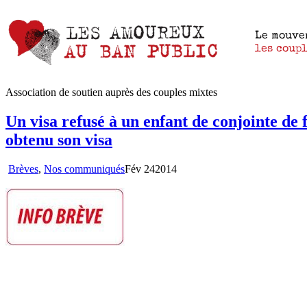
Association de soutien auprès des couples mixtes
Un visa refusé à un enfant de conjointe de
obtenu son visa
Brèves
,
Nos communiqués
Fév
24
2014