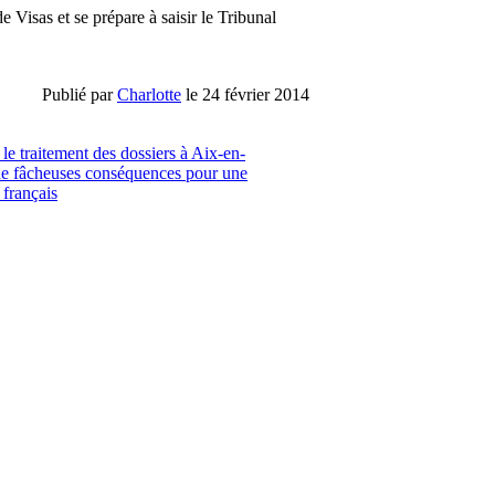
 Visas et se prépare à saisir le Tribunal
Publié par
Charlotte
le 24 février 2014
le traitement des dossiers à Aix-en-
de fâcheuses conséquences pour une
 français