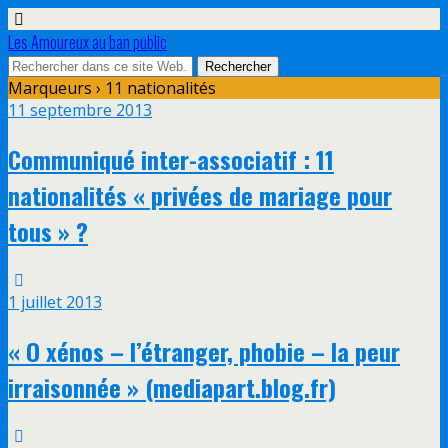
Les Amoureux au ban public
Marqueurs › 11 nationalités
11 septembre 2013
Communiqué inter-associatif : 11
nationalités « privées de mariage pour
tous » ?
1 juillet 2013
« O xénos – l’étranger, phobie – la peur
irraisonnée » (mediapart.blog.fr)