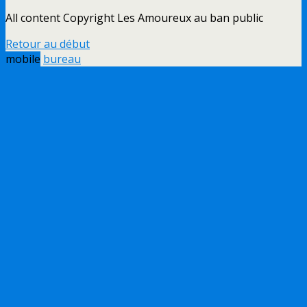
All content Copyright Les Amoureux au ban public
Retour au début
mobile
bureau