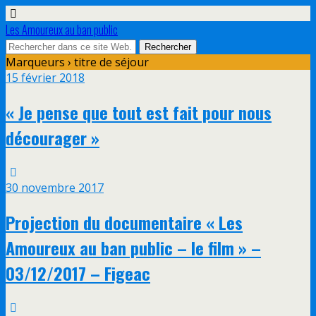
Les Amoureux au ban public
Marqueurs › titre de séjour
15 février 2018
« Je pense que tout est fait pour nous
décourager »
30 novembre 2017
Projection du documentaire « Les
Amoureux au ban public – le film » –
03/12/2017 – Figeac