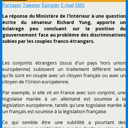
Partager
Tweeter
Épingler
E-mail
SMS
La réponse du Ministère de l'Intérieur à une question
écrite du sénateur Richard Yung, apporte un
éclairage peu concluant sur la position du
gouvernement face au problème des discriminations
subies par les couples franco-étrangers.
Les conjoints étrangers (issus d'un pays hors union
européenne) subissent un traitement différent selon
qu'ils sont en couple avec un citoyen français ou avec un
citoyen de l'Union européenne.
Par exemple, si elle vit en France avec son conjoint, une
togolaise mariée à un allemand est soumise à la
législation européenne, tandis qu'une togolaise mariée à
un français est soumise à la législation française.
Ce qui semble être une subtilité a pourtant des