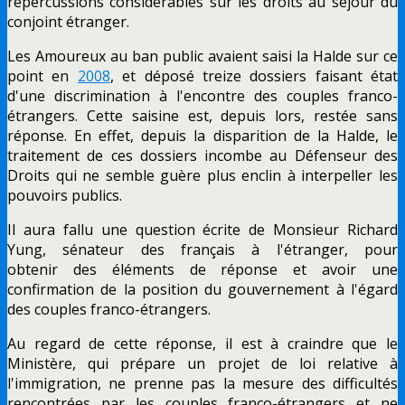
répercussions considérables sur les droits au séjour du
conjoint étranger.
Les Amoureux au ban public avaient saisi la Halde sur ce
point en
2008
, et déposé treize dossiers faisant état
d'une discrimination à l'encontre des couples franco-
étrangers. Cette saisine est, depuis lors, restée sans
réponse. En effet, depuis la disparition de la Halde, le
traitement de ces dossiers incombe au Défenseur des
Droits qui ne semble guère plus enclin à interpeller les
pouvoirs publics.
Il aura fallu une question écrite de Monsieur Richard
Yung, sénateur des français à l'étranger, pour
obtenir des éléments de réponse et avoir une
confirmation de la position du gouvernement à l'égard
des couples franco-étrangers.
Au regard de cette réponse, il est à craindre que le
Ministère, qui prépare un projet de loi relative à
l'immigration, ne prenne pas la mesure des difficultés
rencontrées par les couples franco-étrangers et ne